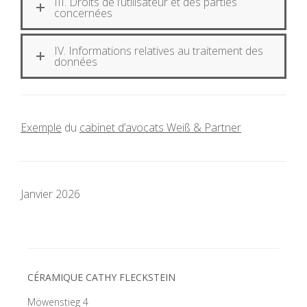
III. Droits de l’utilisateur et des parties
concernées
IV. Informations relatives au traitement des
données
Exemple
du
cabinet d’avocats Weiß & Partner
Janvier 2026
CÉRAMIQUE CATHY FLECKSTEIN
Möwenstieg 4